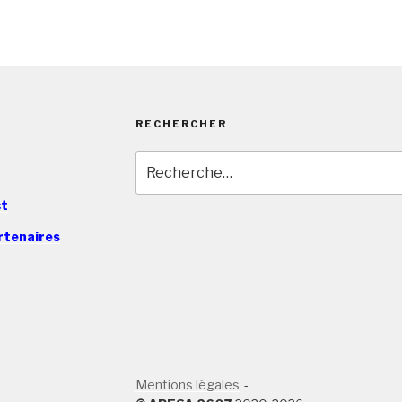
RECHERCHER
Recherche
pour
:
ct
rtenaires
Mentions légales