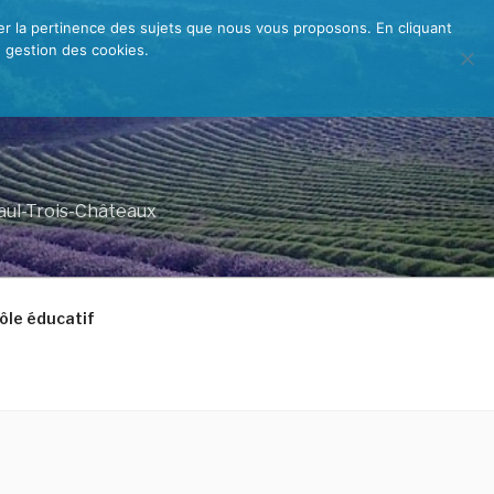
rer la pertinence des sujets que nous vous proposons. En cliquant
e gestion des cookies.
Paul-Trois-Châteaux
ôle éducatif