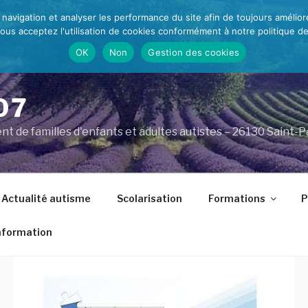
e navigation et analyser les performance du site afin de toujours amélio
vous acceptez l'utilisation de cookies conformément à notre politique d
OK
Non
Gestion des cookies
07
 de familles d'enfants et adultes autistes – 26130 Saint-
Actualité autisme
Scolarisation
Formations
P
information