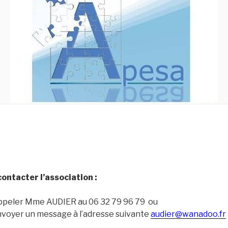
contacter l’association :
peler Mme AUDIER au 06 32 79 96 79 ou
voyer un message à l’adresse suivante
audier@wanadoo.fr